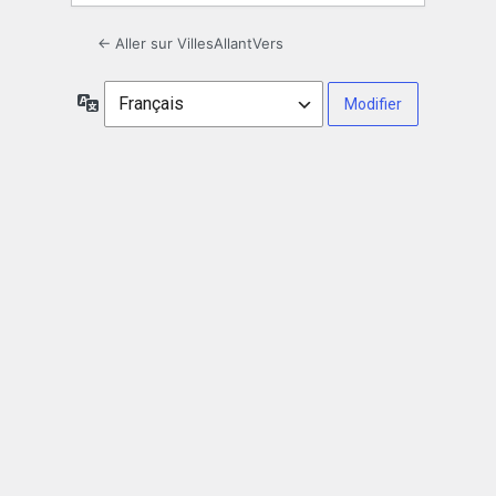
← Aller sur VillesAllantVers
Langue