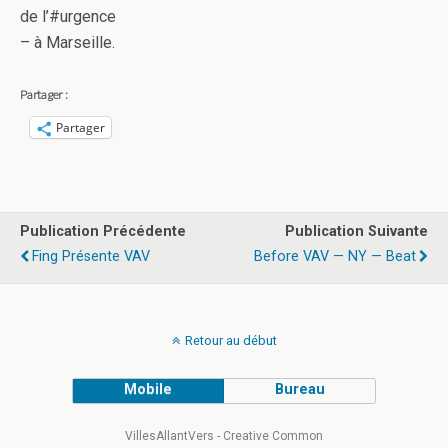
de l’#urgence
– à Marseille.
Partager :
Partager
Publication Précédente
Publication Suivante
Fing Présente VAV
Before VAV — NY — Beat
Retour au début
Mobile
Bureau
VillesAllantVers - Creative Common