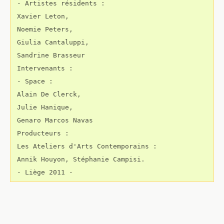
 - Artistes résidents : 

 Xavier Leton, 

 Noemie Peters, 

 Giulia Cantaluppi, 

 Sandrine Brasseur

 Intervenants :

 - Space : 

 Alain De Clerck, 

 Julie Hanique, 

 Genaro Marcos Navas

 Producteurs : 

 Les Ateliers d'Arts Contemporains :

 Annik Houyon, Stéphanie Campisi.

 - Liège 2011 -