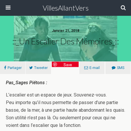
VillesAllantVers
Janvier 21, 2018
::_Un Escalier Des Mémoires_::
Save
Partager
Tweeter
E-mail
SMS
Pas_Sages Piétons :
L’escalier est un espace de jeux. Souvenez-vous.
Peu importe qu’il nous permette de passer d’une partie
basse, de la mer, à une partie haute abandonnant les quais.
Son utilité n’est pas là. Ou seulement pour ceux qui ne
voient dans l’escalier que la fonction.