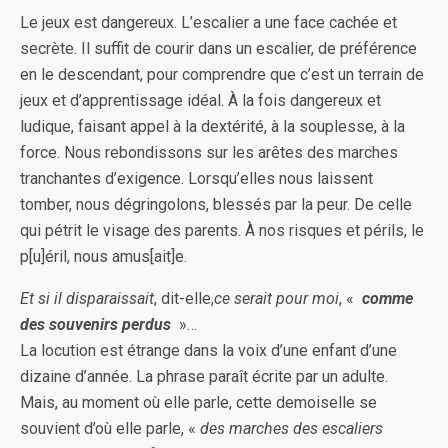
Le jeux est dangereux. L’escalier a une face cachée et
secrète. Il suffit de courir dans un escalier, de préférence
en le descendant, pour comprendre que c’est un terrain de
jeux et d’apprentissage idéal. À la fois dangereux et
ludique, faisant appel à la dextérité, à la souplesse, à la
force. Nous rebondissons sur les arêtes des marches
tranchantes d’exigence. Lorsqu’elles nous laissent
tomber, nous dégringolons, blessés par la peur. De celle
qui pétrit le visage des parents. À nos risques et périls, le
p[u]éril, nous amus[ait]e.
Et si il disparaissait
, dit-elle,
ce serait pour moi
, «
comme
des souvenirs perdus
»…
La locution est étrange dans la voix d’une enfant d’une
dizaine d’année. La phrase paraît écrite par un adulte.
Mais, au moment où elle parle, cette demoiselle se
souvient d’où elle parle, «
des marches des escaliers