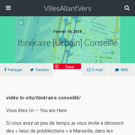
VillesAllantVers
Février 18, 2018
Itinéraire [urbain] Conseillé
Save
Partager
Tweeter
E-mail
SMS
vidéo In-situ/itinéraire conseillé/
Vous êtes Ici — You are Here
Si vous avez un peu de temps, je vous invite à découvrir
des « lieux de prédilections » à Marseille, dans les