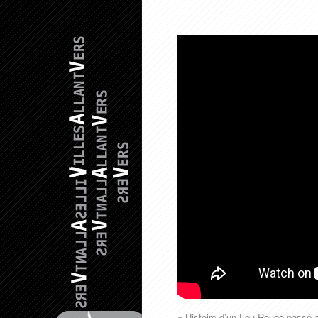
« Histoire d’un Feu Rouge passé a