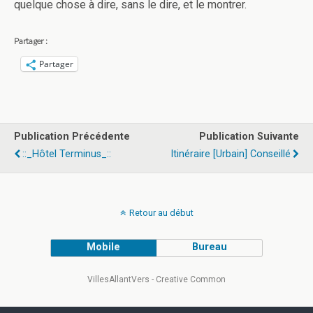
quelque chose à dire, sans le dire, et le montrer.
Partager :
Partager
Publication Précédente
Publication Suivante
::_Hôtel Terminus_::
Itinéraire [urbain] Conseillé
Retour au début
Mobile
Bureau
VillesAllantVers - Creative Common