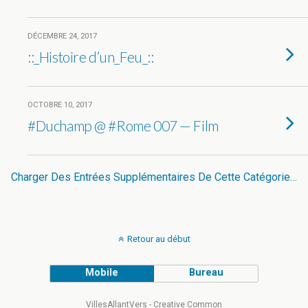
DÉCEMBRE 24, 2017
::_Histoire d’un_Feu_::
OCTOBRE 10, 2017
#Duchamp @ #Rome 007 — Film
Charger Des Entrées Supplémentaires De Cette Catégorie…
Retour au début
Mobile
Bureau
VillesAllantVers - Creative Common